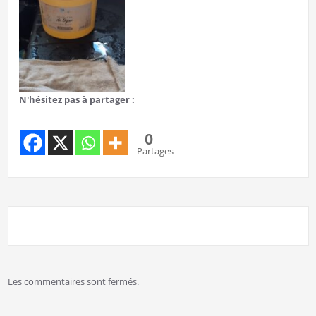
N'hésitez pas à partager :
0
Partages
Les commentaires sont fermés.