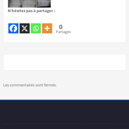
N'hésitez pas à partager :
0
Partages
Les commentaires sont fermés.