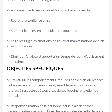
=> Accompagner la vie sociale et le contact avec la réalité
=> Reprendre confiance en soi
=> Stimuler les sens, en particulier « le toucher »
=> Faire ressurgir les émotions positives et manifestations de bien
être ( sourire, rire …)
=> Diminuer l’anxiété et apporter un temps de répit, d’apaisement
et de calme
OBJECTIFS SPECIFIQUES :
=> Travail sur les comportements impulsifs par le biais du respect
de l’animal en tant qu’être vivant, sensible, avec des besoins
naturels à respecter: découvertes de ses besoins, entretien de
l’animal.
=> Responsabilisation de la personne par le biais de tâches
précises confiées, en accord avec les possibilités de cette dernière.