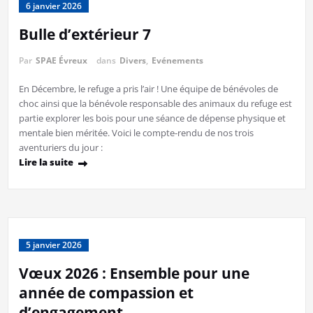
6 janvier 2026
Bulle d’extérieur 7
Par
SPAE Évreux
dans
Divers
,
Evénements
En Décembre, le refuge a pris l’air ! Une équipe de bénévoles de
choc ainsi que la bénévole responsable des animaux du refuge est
partie explorer les bois pour une séance de dépense physique et
mentale bien méritée. Voici le compte-rendu de nos trois
aventuriers du jour :
Lire la suite
5 janvier 2026
Vœux 2026 : Ensemble pour une
année de compassion et
d’engagement