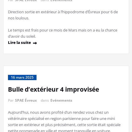
Direction sortie en extérieur à l’hippodrome d’Évreux pour 6 de
nos loulous.
Le temps est frais pour ce mois de Mars mais on a eu la chance
d’avoir du soleil.
Lire la suite
16 mars 2025
Bulle d’extérieur 4 improvisée
Par
SPAE Évreux
dans
Evénements
Aujourd’hui, nous avons profité d’un rendez vous chez un
vétérinaire spécialisé en region parisienne pour faire une mini
sortie en extérieur et plus précisément, cette sortie était spéciale
petite promenade en ville et moment tranquille en voiture.