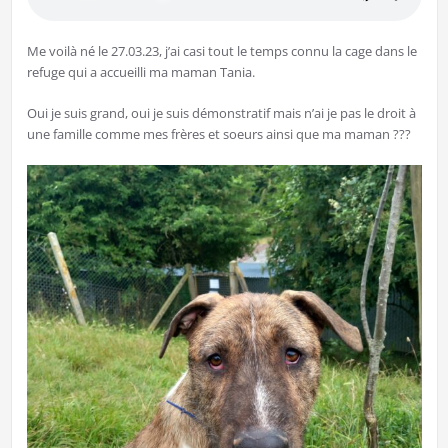
Me voilà né le 27.03.23, j’ai casi tout le temps connu la cage dans le
refuge qui a accueilli ma maman Tania.
Oui je suis grand, oui je suis démonstratif mais n’ai je pas le droit à
une famille comme mes frères et soeurs ainsi que ma maman ???