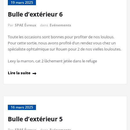
19 mars 2025
Bulle d’extérieur 6
Par
SPAE Évreux
dans
Evénements
Toute les occasions sont bonnes pour profiter de nos loulous.
Pour cette sortie, nous avons profité d’un rendez vous chez un
spécialiste ophtalmique sur Rouen pour 2 de nos vielles louloutes.
Lexy la marron, cat 2 lâchement jetée dans le refuge
Lire la suite
16 mars 2025
Bulle d’extérieur 5
Par
SPAE Évreux
dans
Evénements