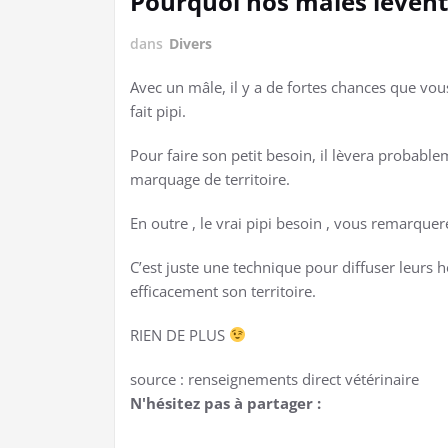
Pourquoi nos mâles levent-i
dans
Divers
Avec un mâle, il y a de fortes chances que vo
fait pipi.
Pour faire son petit besoin, il lèvera probable
marquage de territoire.
En outre , le vrai pipi besoin , vous remarquere
C’est juste une technique pour diffuser leurs
efficacement son territoire.
RIEN DE PLUS
source : renseignements direct vétérinaire
N'hésitez pas à partager :