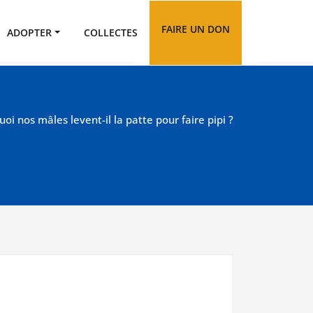
FAIRE UN DON
ADOPTER
COLLECTES
oi nos mâles levent-il la patte pour faire pipi ?