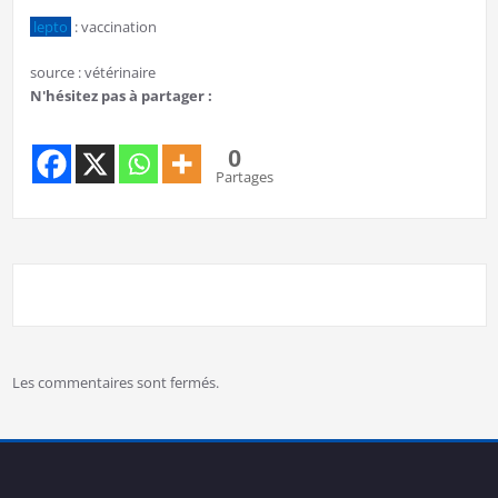
lepto
: vaccination
source : vétérinaire
N'hésitez pas à partager :
0
Partages
Les commentaires sont fermés.