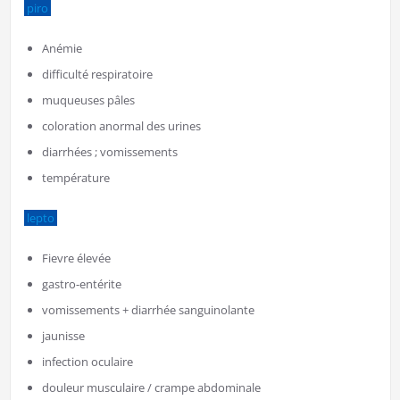
piro
Anémie
difficulté respiratoire
muqueuses pâles
coloration anormal des urines
diarrhées ; vomissements
température
lepto
Fievre élevée
gastro-entérite
vomissements + diarrhée sanguinolante
jaunisse
infection oculaire
douleur musculaire / crampe abdominale