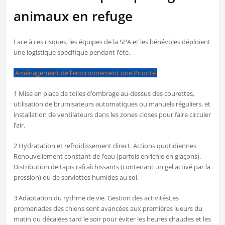
animaux en refuge
​Face à ces risques, les équipes de la SPA et les bénévoles déploient
une logistique spécifique pendant l’été.
Aménagement de l’environnement une Priorité
1 Mise en place de toiles d’ombrage au-dessus des courettes,
utilisation de brumisateurs automatiques ou manuels réguliers, et
installation de ventilateurs dans les zones closes pour faire circuler
l’air.
2 Hydratation et refroidissement direct. Actions quotidiennes
Renouvellement constant de l’eau (parfois enrichie en glaçons).
Distribution de tapis rafraîchissants (contenant un gel activé par la
pression) ou de serviettes humides au sol.
3 Adaptation du rythme de vie. Gestion des activitésLes
promenades des chiens sont avancées aux premières lueurs du
matin ou décalées tard le soir pour éviter les heures chaudes et les