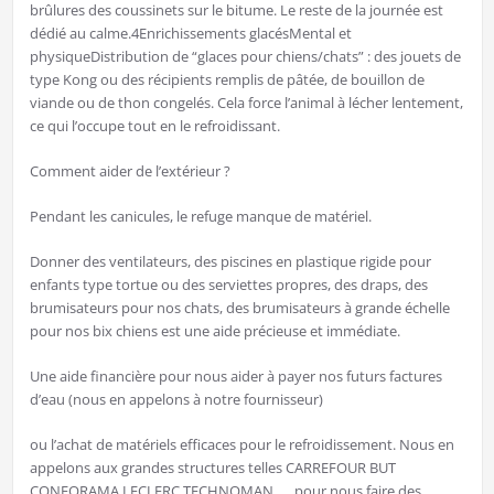
brûlures des coussinets sur le bitume. Le reste de la journée est
dédié au calme.4Enrichissements glacésMental et
physiqueDistribution de “glaces pour chiens/chats” : des jouets de
type Kong ou des récipients remplis de pâtée, de bouillon de
viande ou de thon congelés. Cela force l’animal à lécher lentement,
ce qui l’occupe tout en le refroidissant.
Comment aider de l’extérieur ?
Pendant les canicules, le refuge manque de matériel.
Donner des ventilateurs, des piscines en plastique rigide pour
enfants type tortue ou des serviettes propres, des draps, des
brumisateurs pour nos chats, des brumisateurs à grande échelle
pour nos bix chiens est une aide précieuse et immédiate.
Une aide financière pour nous aider à payer nos futurs factures
d’eau (nous en appelons à notre fournisseur)
ou l’achat de matériels efficaces pour le refroidissement. Nous en
appelons aux grandes structures telles CARREFOUR BUT
CONFORAMA LECLERC TECHNOMAN …. pour nous faire des