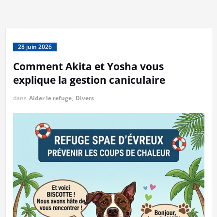
28 juin 2026
Comment Akita et Yosha vous
explique la gestion caniculaire
dans
Aider le refuge
,
Divers