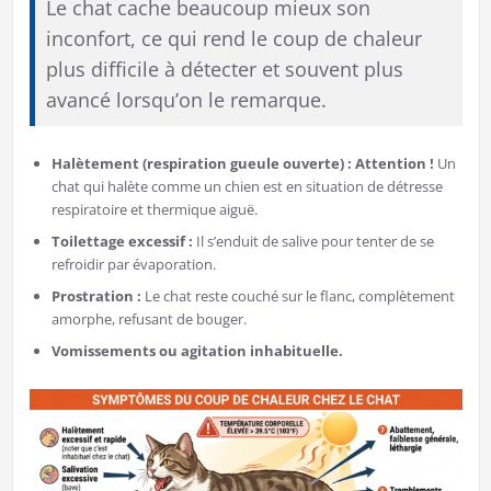
​Le chat cache beaucoup mieux son
inconfort, ce qui rend le coup de chaleur
plus difficile à détecter et souvent plus
avancé lorsqu’on le remarque.
Halètement (respiration gueule ouverte) :
Attention !
Un
chat qui halète comme un chien est en situation de détresse
respiratoire et thermique aiguë.
Toilettage excessif :
Il s’enduit de salive pour tenter de se
refroidir par évaporation.
Prostration :
Le chat reste couché sur le flanc, complètement
amorphe, refusant de bouger.
Vomissements ou agitation inhabituelle.