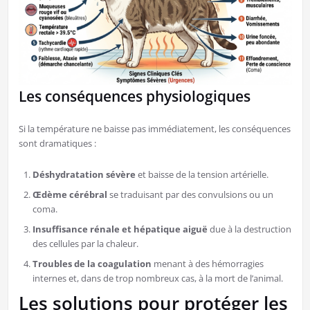
Les conséquences physiologiques
​Si la température ne baisse pas immédiatement, les conséquences
sont dramatiques :
Déshydratation sévère
et baisse de la tension artérielle.
Œdème cérébral
se traduisant par des convulsions ou un
coma.
Insuffisance rénale et hépatique aiguë
due à la destruction
des cellules par la chaleur.
Troubles de la coagulation
menant à des hémorragies
internes et, dans de trop nombreux cas, à la mort de l’animal.
​Les solutions pour protéger les