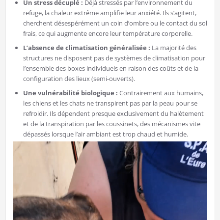
Un stress décuplé :
Déjà stressés par l’environnement du
refuge, la chaleur extrême amplifie leur anxiété. Ils s’agitent,
cherchent désespérément un coin d’ombre ou le contact du sol
frais, ce qui augmente encore leur température corporelle.
L’absence de climatisation généralisée :
La majorité des
structures ne disposent pas de systèmes de climatisation pour
l’ensemble des boxes individuels en raison des coûts et de la
configuration des lieux (semi-ouverts).
Une vulnérabilité biologique :
Contrairement aux humains,
les chiens et les chats ne transpirent pas par la peau pour se
refroidir. Ils dépendent presque exclusivement du halètement
et de la transpiration par les coussinets, des mécanismes vite
dépassés lorsque l’air ambiant est trop chaud et humide.