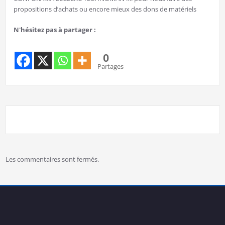
propositions d’achats ou encore mieux des dons de matériels
N'hésitez pas à partager :
0
Partages
Les commentaires sont fermés.