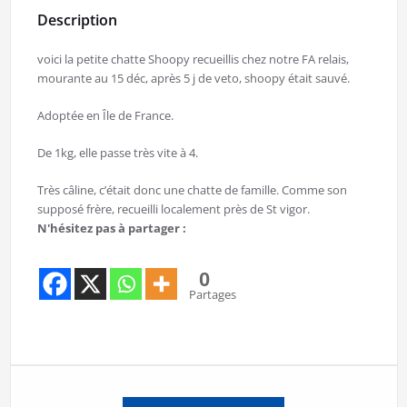
Description
voici la petite chatte Shoopy recueillis chez notre FA relais,
mourante au 15 déc, après 5 j de veto, shoopy était sauvé.
Adoptée en Île de France.
De 1kg, elle passe très vite à 4.
Très câline, c’était donc une chatte de famille. Comme son
supposé frère, recueilli localement près de St vigor.
N'hésitez pas à partager :
0
Partages