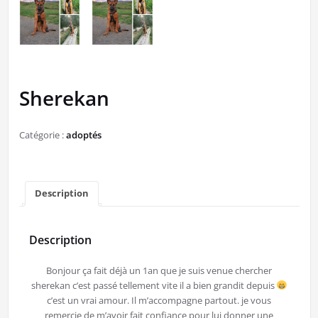
Sherekan
Catégorie :
adoptés
Description
Description
Bonjour ça fait déjà un 1an que je suis venue chercher
sherekan c’est passé tellement vite il a bien grandit depuis
c’est un vrai amour. Il m’accompagne partout. je vous
remercie de m’avoir fait confiance pour lui donner une