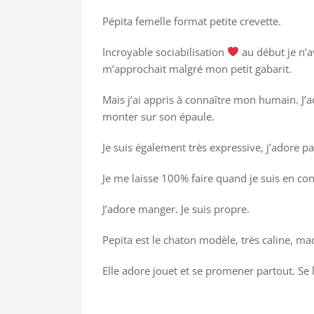
Pépita femelle format petite crevette.
Incroyable sociabilisation
au début je n’av
m’approchait malgré mon petit gabarit.
Mais j’ai appris à connaître mon humain. J’ado
monter sur son épaule.
Je suis également très expressive, j’adore pa
Je me laisse 100% faire quand je suis en con
J’adore manger. Je suis propre.
Pepita est le chaton modèle, très caline, mac
Elle adore jouet et se promener partout. Se