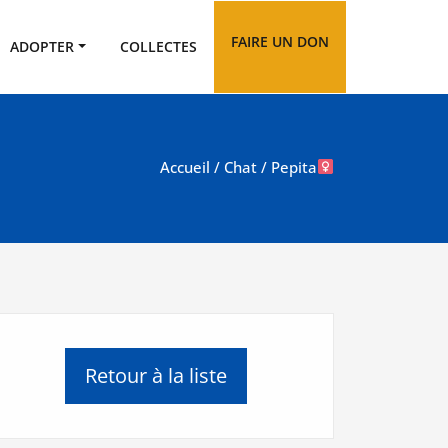
FAIRE UN DON
ADOPTER
COLLECTES
Accueil
/
Chat
/ Pepita
Retour à la liste