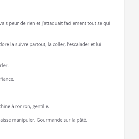
ais peur de rien et j’attaquait facilement tout se qui
re la suivre partout, la coller, l’escalader et lui
rler.
fiance.
hine à ronron, gentille.
 laisse manipuler. Gourmande sur la pâté.