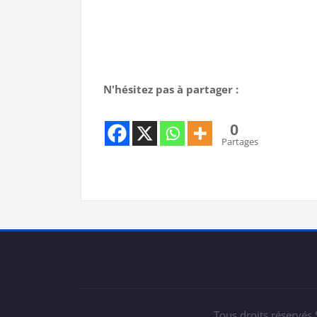
N'hésitez pas à partager :
0
Partages
Tous droits réservés