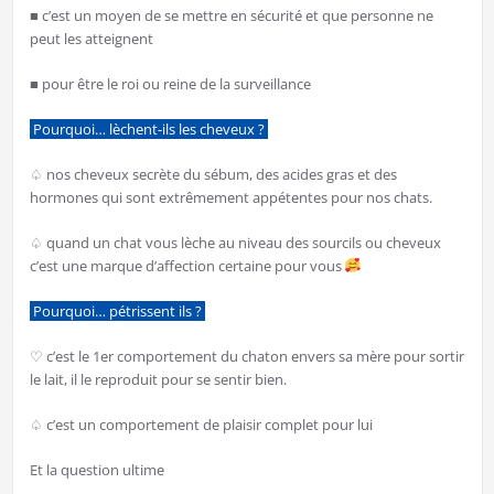
■ c’est un moyen de se mettre en sécurité et que personne ne
peut les atteignent
■ pour être le roi ou reine de la surveillance
Pourquoi… lèchent-ils les cheveux ?
♤ nos cheveux secrète du sébum, des acides gras et des
hormones qui sont extrêmement appétentes pour nos chats.
♤ quand un chat vous lèche au niveau des sourcils ou cheveux
c’est une marque d’affection certaine pour vous
Pourquoi… pétrissent ils ?
♡ c’est le 1er comportement du chaton envers sa mère pour sortir
le lait, il le reproduit pour se sentir bien.
♤ c’est un comportement de plaisir complet pour lui
Et la question ultime