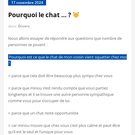
17 novembre 2024
Pourquoi le chat … ?
dans
Divers
Nous allons essayer de répondre aux questions que nombre de
personnes se posent :
Pourquoi est ce que le chat de mon voisin vient squatter chez moi
?
○ parce que cela doit être beaucoup plus sympa chez vous
○ parce que minou s’est rendu compte que vous partiez
longtemps et il se trouve une autre personne sympathique
comme vous pour s’occuper de lui.
○ parce que un chat reste opportuniste
○ car minou trouve que chez vous c’est plus calme et peut-être
qu’il est le seul et l’unique pour vous