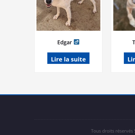
Edgar
Lire la suite
Li
Tous droits réservés