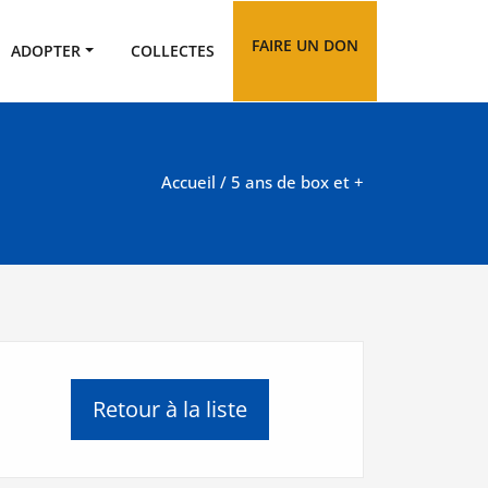
FAIRE UN DON
ADOPTER
COLLECTES
Accueil
/ 5 ans de box et +
Retour à la liste