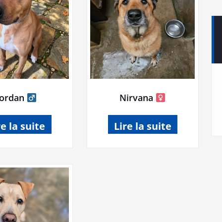
Jordan
Nirvana
re la suite
Lire la suite