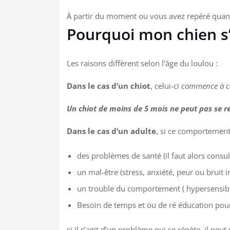
À partir du moment ou vous avez repéré quand
Pourquoi mon chien s’o
Les raisons diffèrent selon l’âge du loulou :
Dans le cas d’un chiot
, celui-ci
commence à com
Un chiot de moins de 5 mois ne peut pas se ret
Dans le cas d’un adulte
, si ce comportement e
des problèmes de santé (il faut alors consul
un mal-être (stress, anxiété, peur ou bruit i
un trouble du comportement ( hypersensibili
Besoin de temps et ou de ré éducation pou
si il s’agit d’un problème qui se répète, il peut s