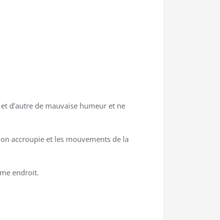
r et d’autre de mauvaise humeur et ne
ition accroupie et les mouvements de la
ême endroit.