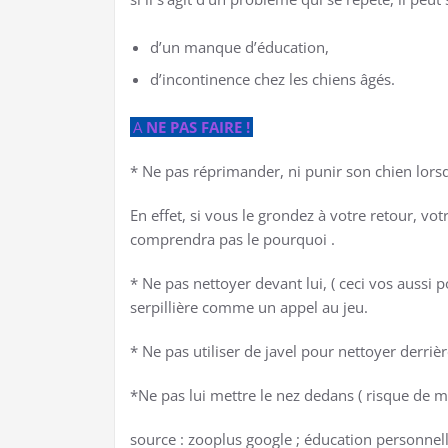
d’un manque d’éducation,
d’incontinence chez les chiens âgés.
A
NE PAS FAIRE !
* Ne pas réprimander, ni punir son chien lorsq
En effet, si vous le grondez à votre retour, 
comprendra pas le pourquoi .
* Ne pas nettoyer devant lui, ( ceci vos aussi 
serpillière comme un appel au jeu.
* Ne pas utiliser de javel pour nettoyer derriè
*Ne pas lui mettre le nez dedans ( risque de m
source : zooplus google ; éducation personnel