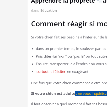
Apprendre la propreté
a
dans
Education
Comment réagir si mon
Si votre chien fait ses besoins à l’intérieur de
dans un premier temps, le soulever par les p
Puis dites-lui “non” où “pas là” ou tout autr
Ensuite, transportez le à l’endroit où vous s
surtout le féliciter
en exagérant
Une fois que votre chien commence à être pro
Si votre chien est adulte
, ne vous inquiétez
Il faut observer à quel moment il fait ses beso