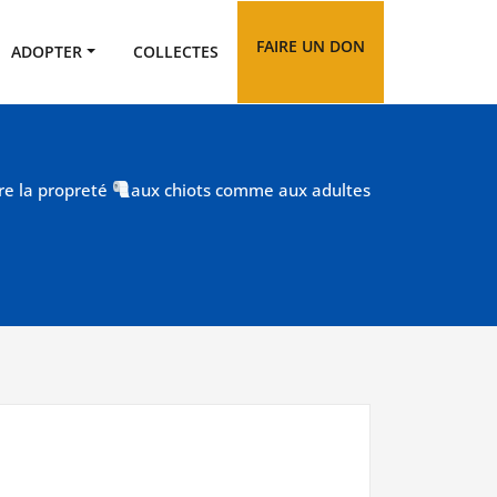
FAIRE UN DON
ADOPTER
COLLECTES
e la propreté
aux chiots comme aux adultes