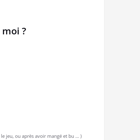
 moi ?
 le jeu, ou après avoir mangé et bu … )