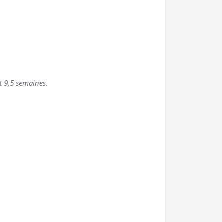
t 9,5 semaines
.