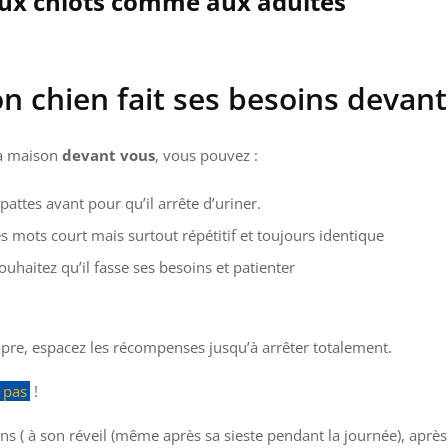
ux chiots comme aux adultes
 chien fait ses besoins devant
 la maison
devant vous
, vous pouvez :
attes avant pour qu’il arrête d’uriner.
es mots court mais surtout répétitif et toujours identique
ouhaitez qu’il fasse ses besoins et patienter
pre, espacez les récompenses jusqu’à arrêter totalement.
 pas
!
ins ( à son réveil (même après sa sieste pendant la journée), après