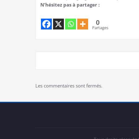
N'hésitez pas à partager :
0
Partages
Les commentaires sont fermés.