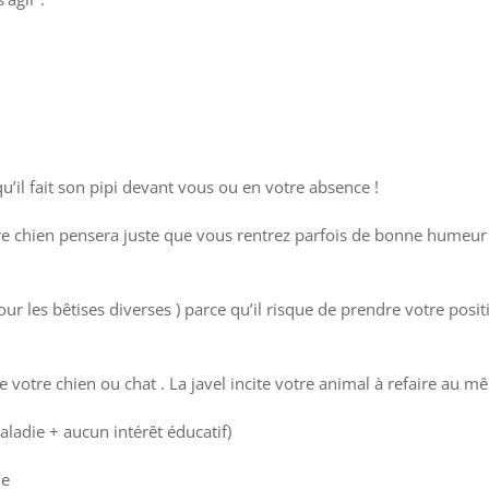
u’il fait son pipi devant vous ou en votre absence !
votre chien pensera juste que vous rentrez parfois de bonne humeu
pour les bêtises diverses ) parce qu’il risque de prendre votre pos
re votre chien ou chat . La javel incite votre animal à refaire au m
aladie + aucun intérêt éducatif)
le