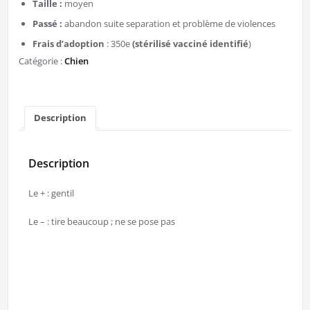
Taille :
moyen
Passé :
abandon suite separation et problème de violences
Frais d’adoption
: 350e
(stérilisé vacciné identifié
)
Catégorie :
Chien
Description
Description
Le + : gentil
Le – : tire beaucoup ; ne se pose pas