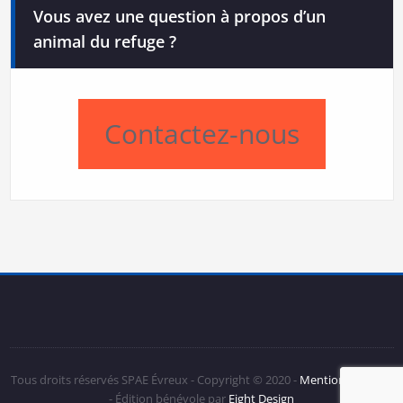
Vous avez une question à propos d’un
animal du refuge ?
Contactez-nous
Tous droits réservés SPAE Évreux - Copyright © 2020 -
Mentions Légales
- Édition bénévole par
Eight Design