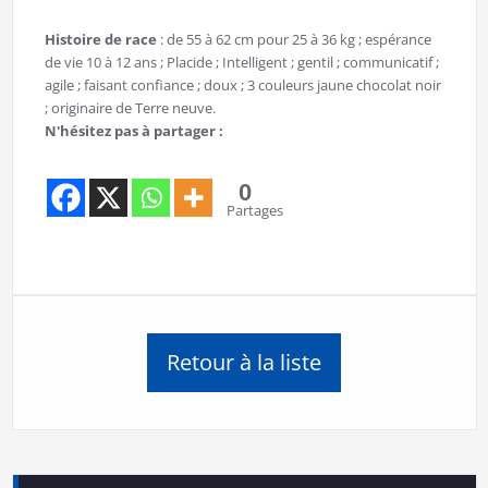
Histoire de race
: de 55 à 62 cm pour 25 à 36 kg ; espérance
de vie 10 à 12 ans ; Placide ; Intelligent ; gentil ; communicatif ;
agile ; faisant confiance ; doux ; 3 couleurs jaune chocolat noir
; originaire de Terre neuve.
N'hésitez pas à partager :
0
Partages
Retour à la liste