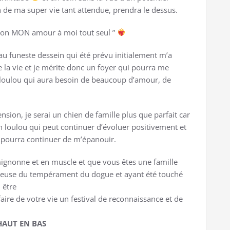
 de ma super vie tant attendue, prendra le dessus.
ison MON amour à moi tout seul ”
u funeste dessein qui été prévu initialement m’a
la vie et je mérite donc un foyer qui pourra me
n loulou qui aura besoin de beaucoup d’amour, de
nsion, je serai un chien de famille plus que parfait car
 un loulou qui peut continuer d’évoluer positivement et
 pourra continuer de m’épanouir.
mignonne et en muscle et que vous êtes une famille
seuse du tempérament du dogue et ayant été touché
 être
aire de votre vie un festival de reconnaissance et de
HAUT EN BAS