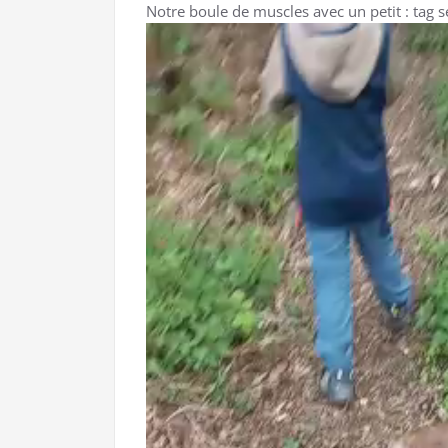
Notre boule de muscles avec un petit : tag s
Lecteur
vidéo