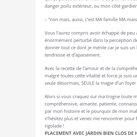
danger poilu extérieur, ou mon côté gardien
– “non mais, aussi, c’est MA famille MA ma
Vous l’aurez compris avoir échappé de peu a
énormément perturbé dans la perception de 
donner tout ce dont je mérite car je suis u
tendresse et d’apaisement.
Avec la recette de l’amour et de la compréhe
malgré toutes cette vitalité et force je suis
seule désormais, SEULE la magie d’un foyer
Alors si vous craquez sur ma trogne toute 
compréhensive, aimante, patiente, connais
par mon histoire et le pourquoi de mon mal
n’hésitez plus et venez me rencontrer pour f
rigolade !
PLACEMENT AVEC JARDIN BIEN CLOS DE 