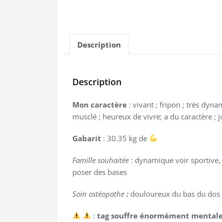
Description
Description
Mon caractère
: vivant ; fripon ; très dyna
musclé ; heureux de vivre; a du caractère ; 
Gabarit
: 30.35 kg de
Famille souhaitée
: dynamique voir sportive, 
poser des bases
Soin ostéopathe
:
douloureux du bas du dos
:
tag souffre énormément mentale