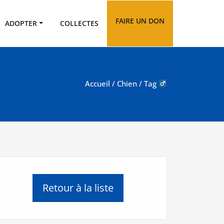
FAIRE UN DON
ADOPTER
COLLECTES
Accueil
/
Chien
/ Tag
Retour à la liste