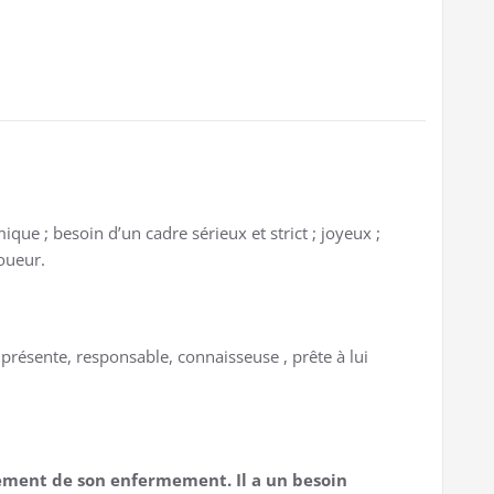
mique ; besoin d’un cadre sérieux et strict ; joyeux ;
joueur.
présente, responsable, connaisseuse , prête à lui
ment de son enfermement. Il a un besoin