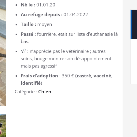
Né le :
01.01.20
Au refuge depuis :
01.04.2022
Taille :
moyen
Passé :
fourrière, etait sur liste d’euthanasie là
bas.
: n’apprécie pas le vétérinaire ; autres
soins, bouge montre son désappointement
mais pas agressif
Frais d’adoption
: 350 €
(castré, vacciné,
identifié
)
Catégorie :
Chien