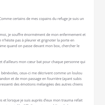
.
Comme certains de mes copains du refuge je suis un
ur moi, je souffre énormément de mon enfermement et
’hésite pas à pleurer et grignoter la porte en
 âme quand on passe devant mon box, chercher le
 et d’ailleurs mon cœur bat pour chaque personne qui
s bénévoles, ceux-ci me décrivent comme un loulou
bandon et de mon passage en fourrière (ayant subis
 ressenti des émotions mélangées des autres chiens
es et lorsque je suis auprès d’eux mon trauma refait