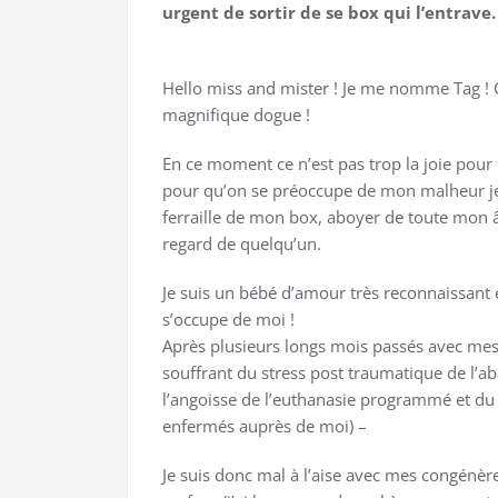
urgent de sortir de se box qui l’entrave
Hello miss and mister ! Je me nomme Tag ! 
magnifique dogue !
En ce moment ce n’est pas trop la joie po
pour qu’on se préoccupe de mon malheur je n
ferraille de mon box, aboyer de toute mon
regard de quelqu’un.
Je suis un bébé d’amour très reconnaissant
s’occupe de moi !
Après plusieurs longs mois passés avec me
souffrant du stress post traumatique de l’a
l’angoisse de l’euthanasie programmé et du
enfermés auprès de moi) –
Je suis donc mal à l’aise avec mes congénèr