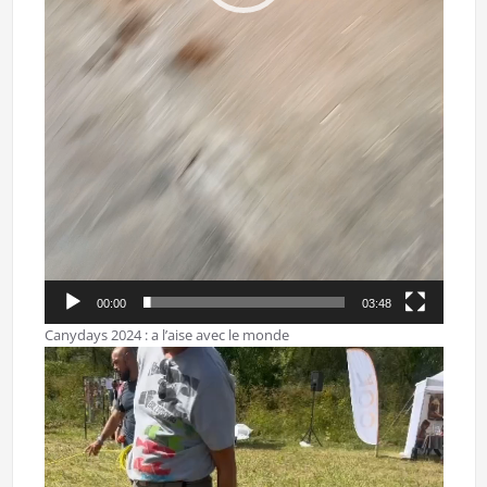
00:00
03:48
Canydays 2024 : a l’aise avec le monde
Lecteur
vidéo