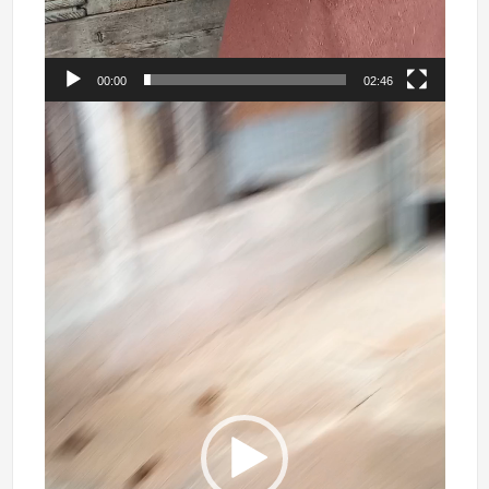
00:00
02:46
Lecteur
vidéo