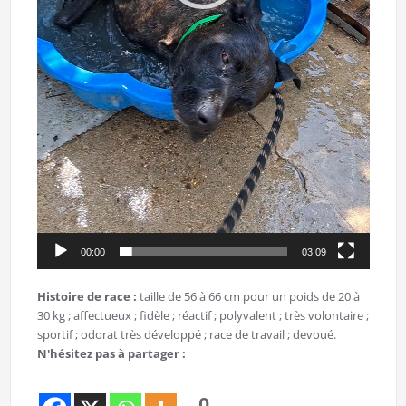
00:00
03:09
Histoire de race :
taille de 56 à 66 cm pour un poids de 20 à
30 kg ; affectueux ; fidèle ; réactif ; polyvalent ; très volontaire ;
sportif ; odorat très développé ; race de travail ; devoué.
N'hésitez pas à partager :
0