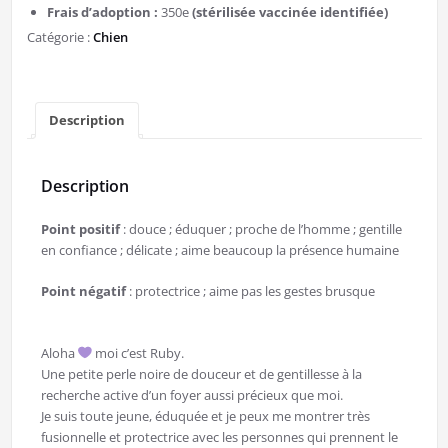
Frais d’adoption :
350e
(stérilisée vaccinée identifiée)
Catégorie :
Chien
Description
Description
Point positif
: douce ; éduquer ; proche de l’homme ; gentille
en confiance ; délicate ; aime beaucoup la présence humaine
Point négatif
: protectrice ; aime pas les gestes brusque
Aloha
moi c’est Ruby.
Une petite perle noire de douceur et de gentillesse à la
recherche active d’un foyer aussi précieux que moi.
Je suis toute jeune, éduquée et je peux me montrer très
fusionnelle et protectrice avec les personnes qui prennent le