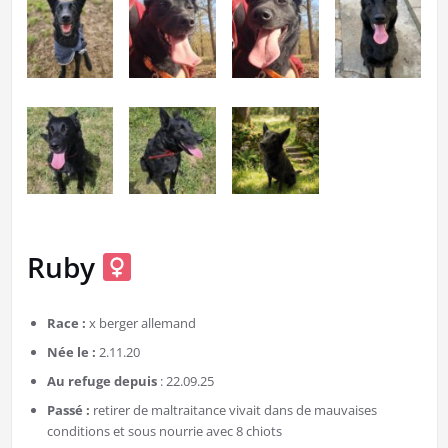
Ruby
Race :
x berger allemand
Née le :
2.11.20
Au refuge depuis
: 22.09.25
Passé :
retirer de maltraitance vivait dans de mauvaises
conditions et sous nourrie avec 8 chiots