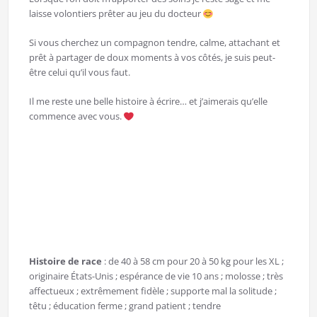
laisse volontiers prêter au jeu du docteur
Si vous cherchez un compagnon tendre, calme, attachant et
prêt à partager de doux moments à vos côtés, je suis peut-
être celui qu’il vous faut.
Il me reste une belle histoire à écrire… et j’aimerais qu’elle
commence avec vous.
Histoire de race
: de 40 à 58 cm pour 20 à 50 kg pour les XL ;
originaire États-Unis ; espérance de vie 10 ans ; molosse ; très
affectueux ; extrêmement fidèle ; supporte mal la solitude ;
têtu ; éducation ferme ; grand patient ; tendre