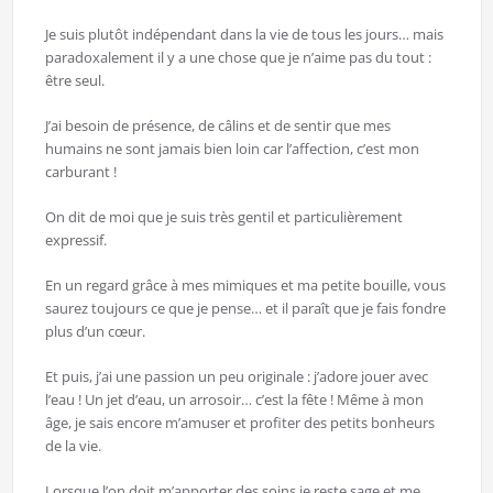
Je suis plutôt indépendant dans la vie de tous les jours… mais
paradoxalement il y a une chose que je n’aime pas du tout :
être seul.
J’ai besoin de présence, de câlins et de sentir que mes
humains ne sont jamais bien loin car l’affection, c’est mon
carburant !
On dit de moi que je suis très gentil et particulièrement
expressif.
En un regard grâce à mes mimiques et ma petite bouille, vous
saurez toujours ce que je pense… et il paraît que je fais fondre
plus d’un cœur.
Et puis, j’ai une passion un peu originale : j’adore jouer avec
l’eau ! Un jet d’eau, un arrosoir… c’est la fête ! Même à mon
âge, je sais encore m’amuser et profiter des petits bonheurs
de la vie.
Lorsque l’on doit m’apporter des soins je reste sage et me