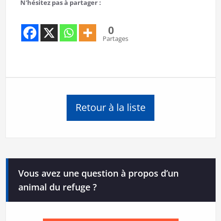
N'hésitez pas à partager :
0
Partages
Retour à la liste
Vous avez une question à propos d’un
animal du refuge ?