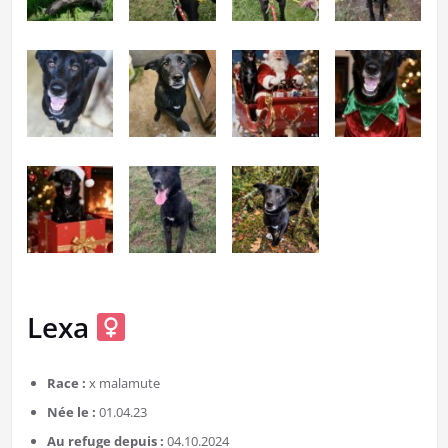
Lexa
Race :
x malamute
Née le :
01.04.23
Au refuge depuis :
04.10.2024