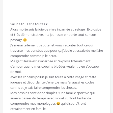
Salut à tous et à toutes ♥️
Alors moi je suis la joie de vivre incarnée au refuge ! Explosive
et très démonstrative, ma jeunesse emporte tout sur son
passage
J’aimerai tellement papoter et vous raconter tout ce qui
traverse mes pensées que pour ça j’aboie et essaie de me faire
comprendre comme je le peux.
Ma gentillesse est exacerbée et j’explose littéralement
d’amour quand mes copains bipèdes veulent bien s’occuper
de moi.
Avec les copains poilus je suis toute à cette image et reste
joueuse et débordante d’énergie mais j’ai aussi les codes
canins et je sais faire comprendre les choses.
Mes besoins sont donc simples : Une famille sportive qui
aimera passer du temps avec moi et surtout tenter de
comprendre mes monologues
qui disparaîtront
certainement en famille.