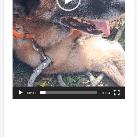
00:00
00:34