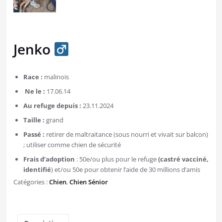
Jenko
Race :
malinois
Ne le :
17.06.14
Au refuge depuis :
23.11.2024
Taille :
grand
Passé :
retirer de maltraitance (sous nourri et vivait sur balcon)
; utiliser comme chien de sécurité
Frais d’adoption
: 50e/ou plus pour le refuge
(castré vacciné,
identifié
) et/ou 50e pour obtenir l’aide de 30 millions d’amis
Catégories :
Chien
,
Chien Sénior