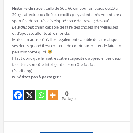
Histoire de race
: taille de 56 à 66 cm pour un poids de 20 à
30 kg ; affectueux ; fidèle ; réactif ; polyvalent ; très volontaire ;
sportif ; odorat très développé ; race de travail ; devoué.
Le Malinois
: chien capable de faire des choses merveilleuses
et d’époustoufler tout le monde.
Mais d’un autre côté, il est également capable de faire claquer
ses dents quand il est content, de courir partout et de faire un
peu n’importe quoi.
Il faut donc que le maître soit en capacité d’apprécier ces deux
facettes : son côté intelligent et son côté foufou !
(Esprit dog)
N'hésitez pas à partager :
0
Partages