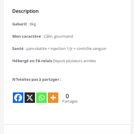
Description
Gabarit
: 8kg.
Mon caractère
: Câlin, gourmand.
Santé
: pancréatite = injection 1/jr + contrôle sanguin
Hébergé en FA relais
Depuis plusieurs années
N'hésitez pas à partager :
0
Partages