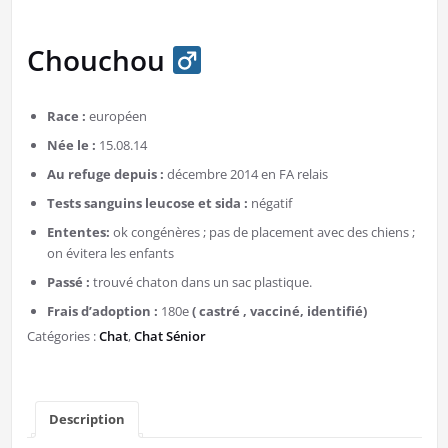
Chouchou
Race :
européen
Née le :
15.08.14
Au refuge depuis :
décembre 2014 en FA relais
Tests sanguins leucose et sida :
négatif
Ententes:
ok congénères ; pas de placement avec des chiens ;
on évitera les enfants
Passé :
trouvé chaton dans un sac plastique.
Frais d’adoption :
180e
( castré , vacciné, identifié)
Catégories :
Chat
,
Chat Sénior
Description