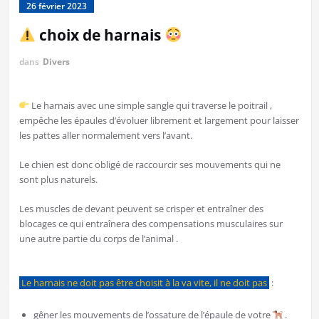
26 février 2023
choix de harnais
dans
Divers
Le harnais avec une simple sangle qui traverse le poitrail ,
empêche les épaules d’évoluer librement et largement pour laisser
les pattes aller normalement vers l’avant.
Le chien est donc obligé de raccourcir ses mouvements qui ne
sont plus naturels.
Les muscles de devant peuvent se crisper et entraîner des
blocages ce qui entraînera des compensations musculaires sur
une autre partie du corps de l’animal .
Le harnais ne doit pas être choisit à la va vite, il ne doit pas
:
gêner les mouvements de l’ossature de l’épaule de votre
.