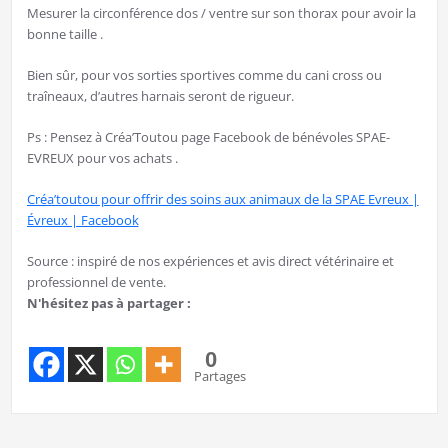
Mesurer la circonférence dos / ventre sur son thorax pour avoir la
bonne taille .
Bien sûr, pour vos sorties sportives comme du cani cross ou
traîneaux, d’autres harnais seront de rigueur.
Ps : Pensez à Créa’Toutou page Facebook de bénévoles SPAE-
EVREUX pour vos achats .
Créa’toutou pour offrir des soins aux animaux de la SPAE Evreux |
Évreux | Facebook
Source : inspiré de nos expériences et avis direct vétérinaire et
professionnel de vente.
N'hésitez pas à partager :
0
Partages