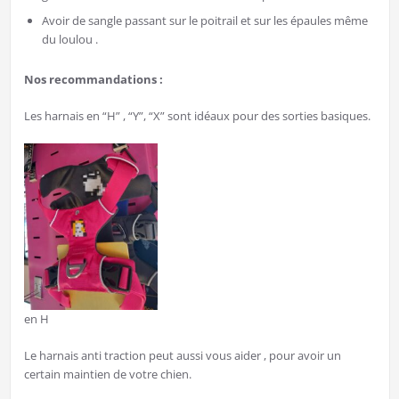
Avoir de sangle passant sur le poitrail et sur les épaules même
du loulou .
Nos recommandations :
Les harnais en “H” , “Y”, “X” sont idéaux pour des sorties basiques.
en H
Le harnais anti traction peut aussi vous aider , pour avoir un
certain maintien de votre chien.